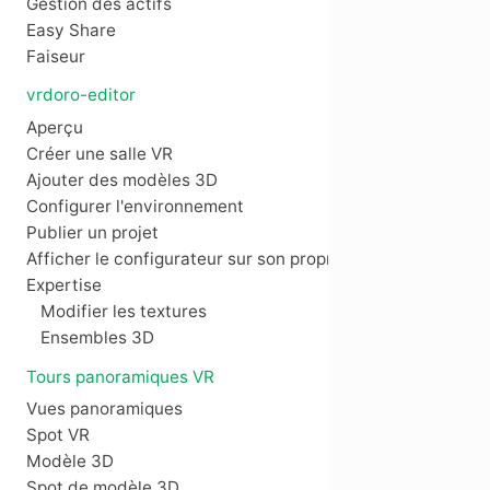
Gestion des actifs
Easy Share
Faiseur
vrdoro-editor
Aperçu
Créer une salle VR
Ajouter des modèles 3D
Configurer l'environnement
Publier un projet
Afficher le configurateur sur son propre site web
Expertise
Modifier les textures
Ensembles 3D
Tours panoramiques VR
Vues panoramiques
Spot VR
Modèle 3D
Spot de modèle 3D