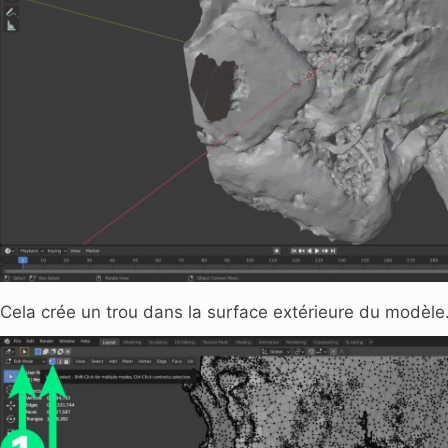
Cela crée un trou dans la surface extérieure du modèle