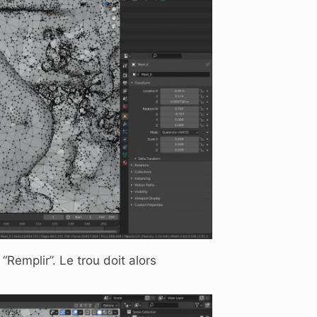
“Remplir”. Le trou doit alors