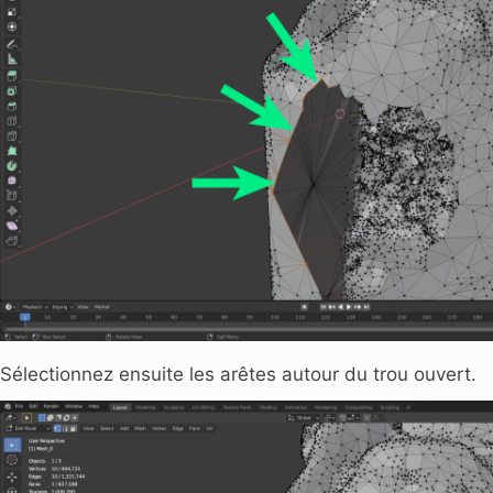
Sélectionnez ensuite les arêtes autour du trou ouvert.