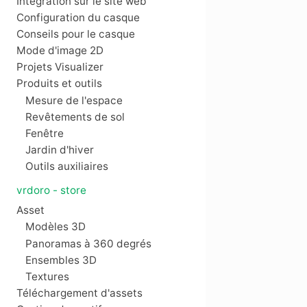
Intégration sur le site web
Configuration du casque
Conseils pour le casque
Mode d'image 2D
Projets Visualizer
Produits et outils
Mesure de l'espace
Revêtements de sol
Fenêtre
Jardin d'hiver
Outils auxiliaires
vrdoro - store
Asset
Modèles 3D
Panoramas à 360 degrés
Ensembles 3D
Textures
Téléchargement d'assets