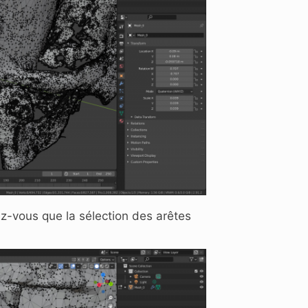
ez-vous que la sélection des arêtes