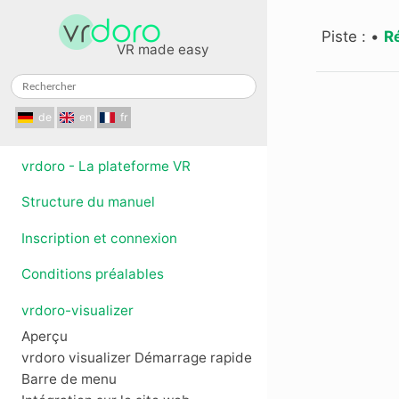
Piste :
•
R
VR made easy
de
en
fr
vrdoro - La plateforme VR
Structure du manuel
Inscription et connexion
Conditions préalables
vrdoro-visualizer
Aperçu
vrdoro visualizer Démarrage rapide
Barre de menu