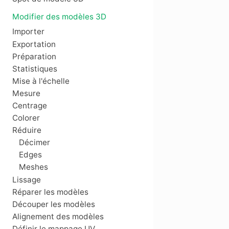
Modifier des modèles 3D
Importer
Exportation
Préparation
Statistiques
Mise à l'échelle
Mesure
Centrage
Colorer
Réduire
Décimer
Edges
Meshes
Lissage
Réparer les modèles
Découper les modèles
Alignement des modèles
Définir le mappage UV