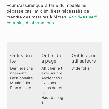
Pour s'assurer que la taille du modèle ne
dépasse pas 1m x 1m, il est nécessaire de
prendre des mesures à l'écran.
Voir "Mesurer"
pour plus d'informations
Outils du s
Outils de l
Outils pour
ite
a page
utilisateurs
Derniers cha
Afficher le t
S'identifier
ngements
exte source
Gestionnaire
Anciennes r
Multimédia
évisions
Plan du site
Liens de ret
our
Haut de pag
e