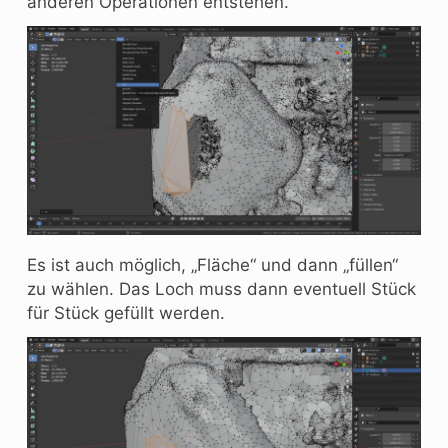
anderen Operationen entstehen.
Es ist auch möglich, „Fläche“ und dann „füllen“
zu wählen. Das Loch muss dann eventuell Stück
für Stück gefüllt werden.