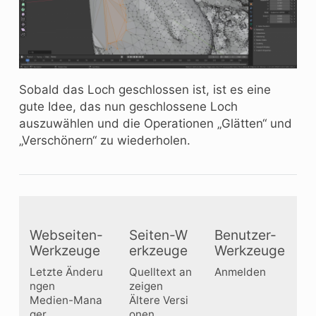
Sobald das Loch geschlossen ist, ist es eine
gute Idee, das nun geschlossene Loch
auszuwählen und die Operationen „Glätten“ und
„Verschönern“ zu wiederholen.
Webseiten-
Seiten-W
Benutzer-
Werkzeuge
erkzeuge
Werkzeuge
Letzte Änderu
Quelltext an
Anmelden
ngen
zeigen
Medien-Mana
Ältere Versi
ger
onen