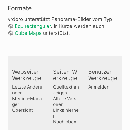
Formate
vrdoro unterstützt Panorama-Bilder vom Typ
Equirectangular
. In Kürze werden auch
Cube Maps
unterstützt.
Webseiten-
Seiten-W
Benutzer-
Werkzeuge
erkzeuge
Werkzeuge
Letzte Änderu
Quelltext an
Anmelden
ngen
zeigen
Medien-Mana
Ältere Versi
ger
onen
Übersicht
Links hierhe
r
Nach oben